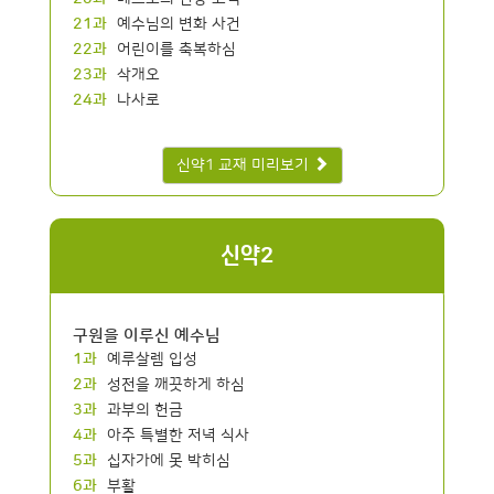
21과
예수님의 변화 사건
22과
어린이를 축복하심
23과
삭개오
24과
나사로
신약1 교재 미리보기
신약2
구원을 이루신 예수님
1과
예루살렘 입성
2과
성전을 깨끗하게 하심
3과
과부의 헌금
4과
아주 특별한 저녁 식사
5과
십자가에 못 박히심
6과
부활