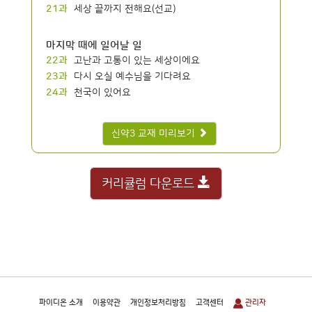
21과
세상 끝까지 전해요(선교)
마지막 때에 일어날 일
22과
고난과 고통이 있는 세상이에요
23과
다시 오실 예수님을 기다려요
24과
천국이 있어요
신약3 교재 미리보기
커리큘럼 다운로드
파이디온 소개
이용약관
개인정보처리방침
고객센터
관리자